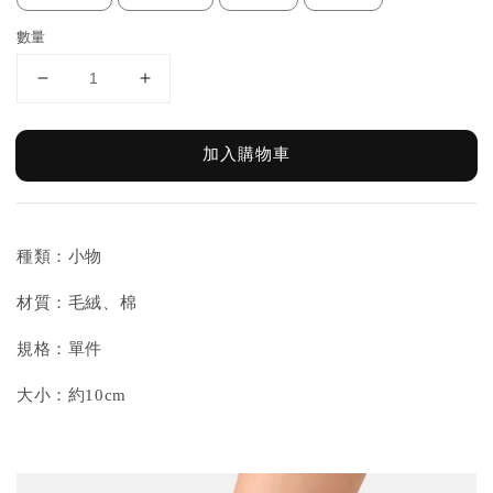
數量
加入購物車
種類：小物
材質：毛絨、棉
規格：單件
大小：約10cm