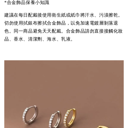
*合金飾品保養小知識
建議在每日配戴後使用衛生紙或紙巾將汗水、污漬擦乾。
切勿使用拭銀布擦拭合金飾品，以免加速電鍍層剝落退
色。同一商品避免天天配戴。合金飾品請勿直接接觸化妝
品、香水、清潔劑、海水、乳液。