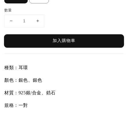
數量
加入購物車
種類：耳環
顏色：銀色、銀色
材質：
925銀/合金、鋯石
規格：一對