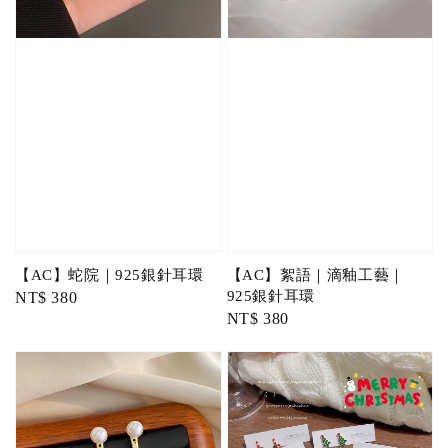
【AC】蛇院｜925銀針耳環
【AC】絮語｜滴釉工藝｜
925銀針耳環
Regular
NT$ 380
Regular
NT$ 380
price
price