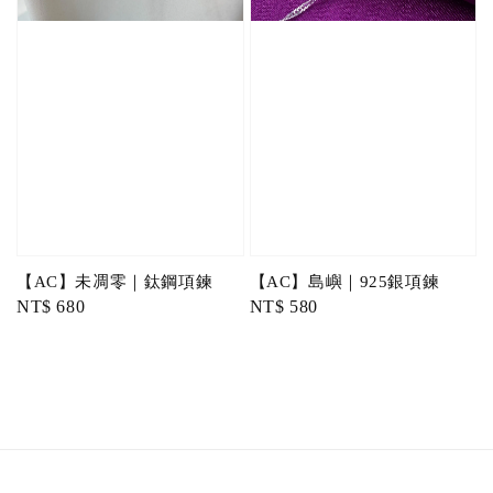
【AC】未凋零｜鈦鋼項鍊
【AC】島嶼｜925銀項鍊
Regular
NT$ 680
Regular
NT$ 580
price
price