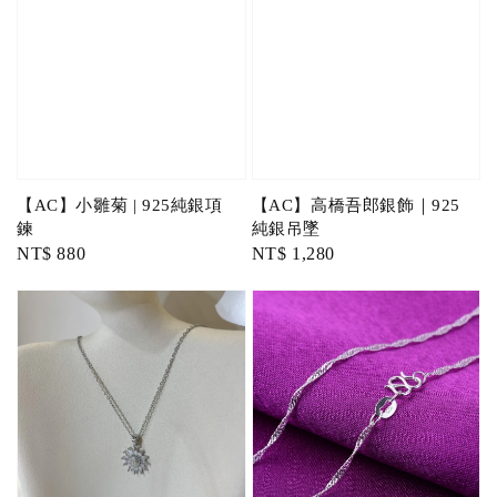
【AC】小雛菊 | 925純銀項
【AC】高橋吾郎銀飾｜925
鍊
純銀吊墜
Regular
NT$ 880
Regular
NT$ 1,280
price
price