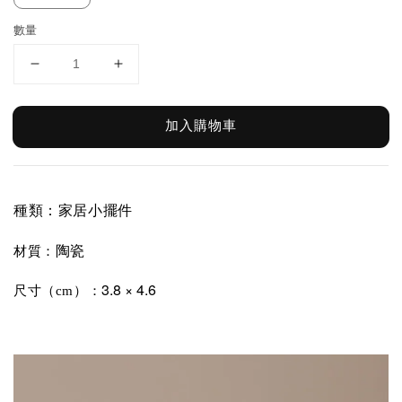
數量
加入購物車
種類：家居小擺件
陶瓷
材質：
3.8 × 4.6
尺寸（cm）：