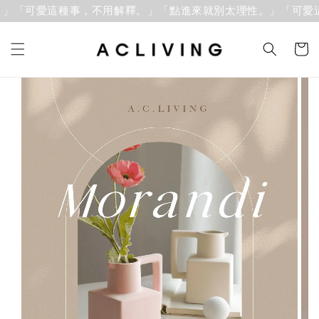
」「可愛這種事，不用解釋。」
「點進來就別太理性。」「可愛這