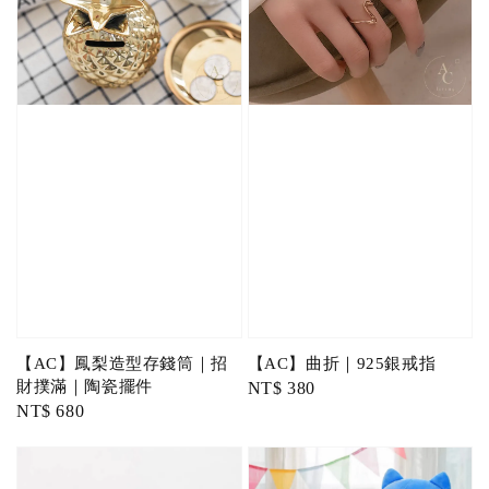
【AC】鳳梨造型存錢筒｜招
【AC】曲折｜925銀戒指
財撲滿｜陶瓷擺件
Regular
NT$ 380
Regular
NT$ 680
price
price