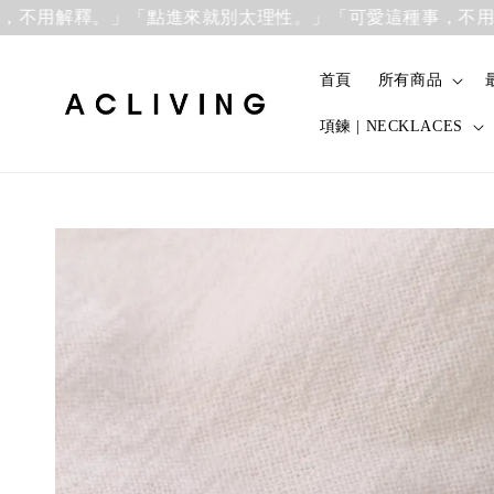
用解釋。」
「點進來就別太理性。」「可愛這種事，不用解釋
首頁
所有商品
項鍊 | NECKLACES