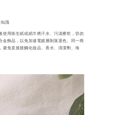
小知識
後使用衛生紙或紙巾將汗水、污漬擦乾，切勿
合金飾品，以免加速電鍍層剝落退色。同一商
，避免直接接觸化妝品、香水、清潔劑、海