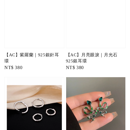
【AC】紫羅蘭｜925銀針耳
【AC】月亮眼淚｜月光石
環
925銀耳環
Regular
NT$ 380
Regular
NT$ 380
price
price