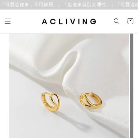
「可愛這種事，不用解釋。」
「點進來就別太理性。」「可愛這種