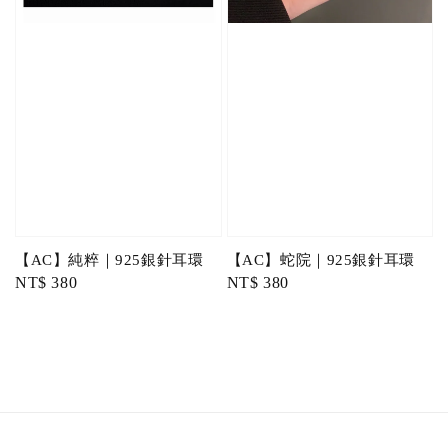
【AC】純粹｜925銀針耳環
【AC】蛇院｜925銀針耳環
Regular
NT$ 380
Regular
NT$ 380
price
price