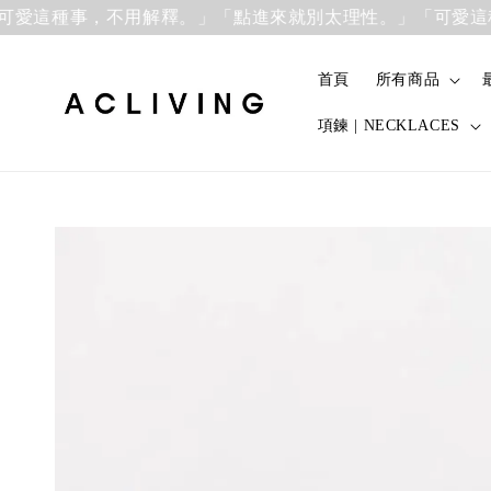
這種事，不用解釋。」
「點進來就別太理性。」「可愛這種事
首頁
所有商品
項鍊 | NECKLACES