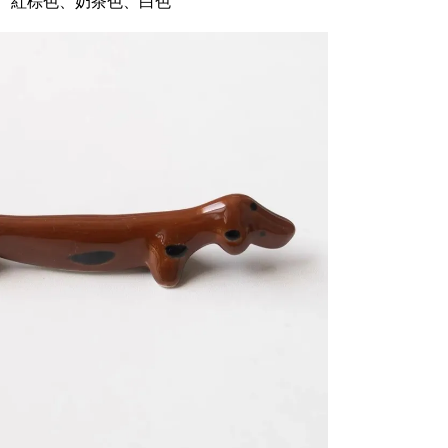
 、紅棕色、
奶茶色
、白色