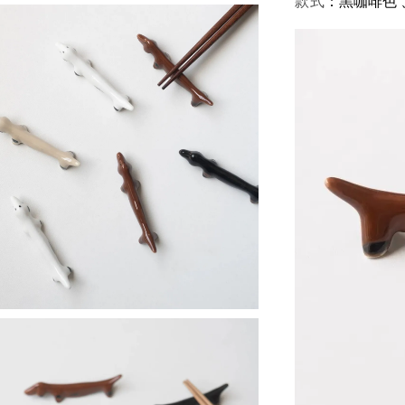
：黑咖啡色
款式