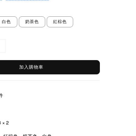
白色
奶茶色
紅棕色
加入購物車
件
3 × 2