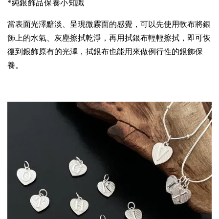
*純銀飾品保養小知識
當表面光澤黯淡、呈現微霧面的感覺，可以先使用軟布將銀
飾上的水氣、灰塵擦拭乾淨，再用拭銀布輕輕擦拭，即可恢
復到銀飾原有的光澤，拭銀布也能用來做例行性的銀飾保
養。