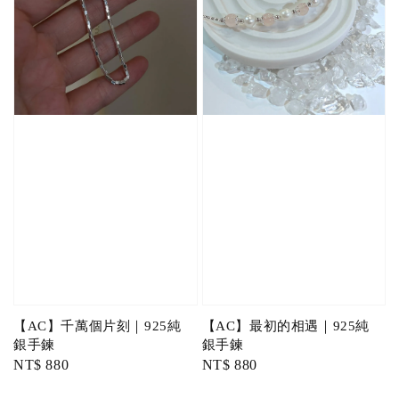
【AC】千萬個片刻｜925純
【AC】最初的相遇｜925純
銀手鍊
銀手鍊
Regular
NT$ 880
Regular
NT$ 880
price
price