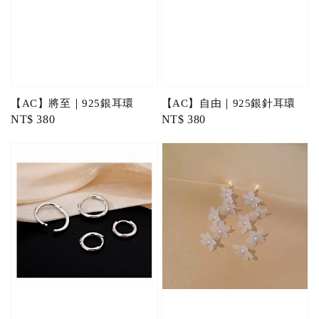
【AC】將至｜925銀耳環
【AC】自由｜925銀針耳環
Regular
NT$ 380
Regular
NT$ 380
price
price