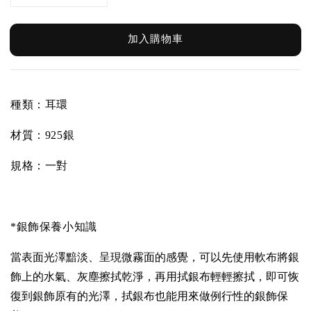
加入購物車
種類：耳環
材質：
925銀
規格：一對
*銀飾保養小知識
當表面光澤黯淡、呈現微霧面的感覺，可以先使用軟布將銀
飾上的水氣、灰塵擦拭乾淨，再用拭銀布輕輕擦拭，即可恢
復到銀飾原有的光澤，拭銀布也能用來做例行性的銀飾保