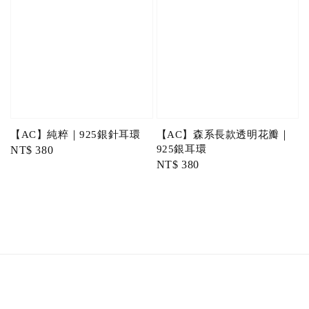
【AC】純粹｜925銀針耳環
【AC】森系長款透明花瓣｜
925銀耳環
Regular
NT$ 380
Regular
NT$ 380
price
price