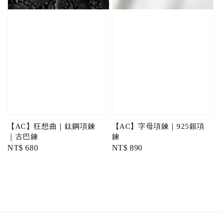
【AC】狂想曲｜鈦鋼項鍊
【AC】字母項鍊｜925銀項
｜古巴鍊
鍊
Regular
NT$ 680
Regular
NT$ 890
price
price