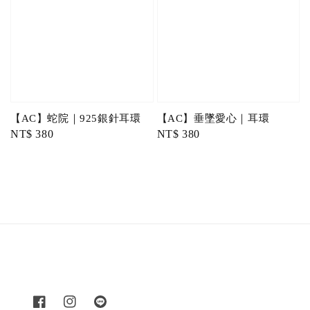
【AC】蛇院｜925銀針耳環
【AC】垂墜愛心｜耳環
Regular
NT$ 380
Regular
NT$ 380
price
price