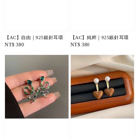
【AC】自由｜925銀針耳環
【AC】純粹｜925銀針耳環
Regular
NT$ 380
Regular
NT$ 380
price
price