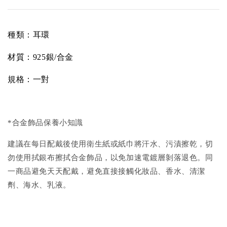
種類：耳環
材質：
925銀/合金
規格：一對
*合金飾品保養小知識
建議在每日配戴後使用衛生紙或紙巾將汗水、污漬擦乾，切
勿使用拭銀布擦拭合金飾品，以免加速電鍍層剝落退色。同
一商品避免天天配戴，避免直接接觸化妝品、香水、清潔
劑、海水、乳液。