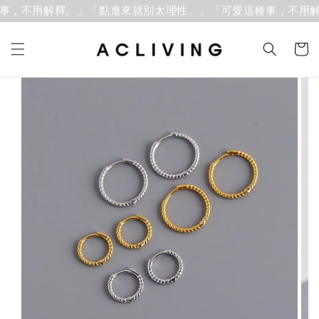
事，不用解釋。」
「點進來就別太理性。」「可愛這種事，不用解