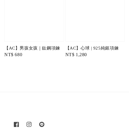
【AC】男孩女孩｜鈦鋼項鍊
【AC】心球 | 925純銀項鍊
Regular
NT$ 680
Regular
NT$ 1,280
price
price