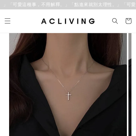
」「可愛這種事，不用解釋。」
「點進來就別太理性。」「可愛