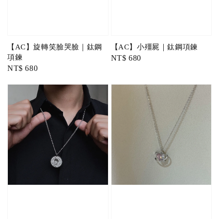
【AC】旋轉笑臉哭臉｜鈦鋼
【AC】小殭屍｜鈦鋼項鍊
項鍊
Regular
NT$ 680
Regular
NT$ 680
price
price