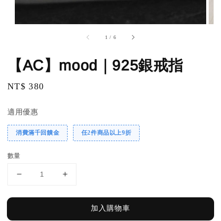
1
/
6
【AC】mood｜925銀戒指
Regular
NT$ 380
price
適用優惠
消費滿千回饋金
任2件商品以上9折
數量
加入購物車