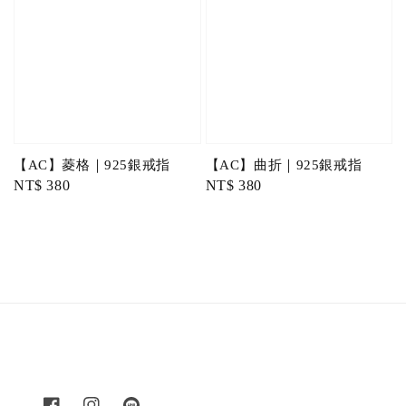
【AC】菱格｜925銀戒指
【AC】曲折｜925銀戒指
Regular
NT$ 380
Regular
NT$ 380
price
price