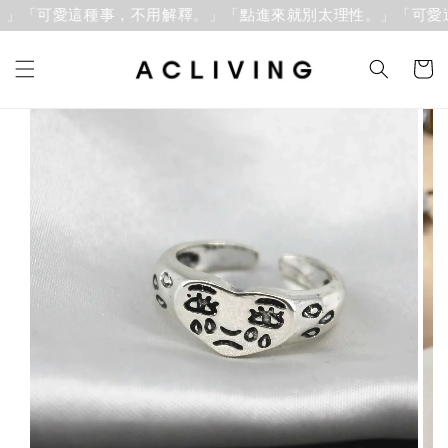
「可愛這種事，不用解釋。」
「點進來就別太理性。」「可愛這