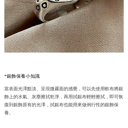
*銀飾保養小知識
當表面光澤黯淡、呈現微霧面的感覺，可以先使用軟布將銀
飾上的水氣、灰塵擦拭乾淨，再用拭銀布輕輕擦拭，即可恢
復到銀飾原有的光澤，拭銀布也能用來做例行性的銀飾保
養。