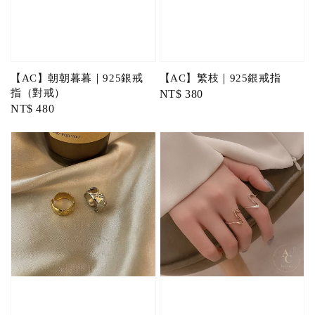
【AC】朝朝暮暮｜925銀戒
【AC】繁枝｜925銀戒指
指（對戒）
Regular
NT$ 380
Regular
NT$ 480
price
price