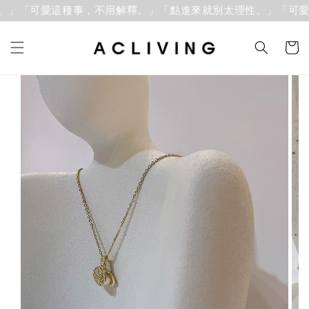
」「可愛這種事，不用解釋。」
「點進來就別太理性。」「可愛這