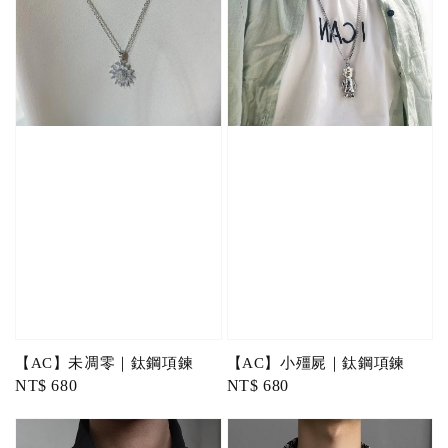
【AC】未凋零｜鈦鋼項鍊
【AC】小殭屍｜鈦鋼項鍊
Regular
NT$ 680
Regular
NT$ 680
price
price