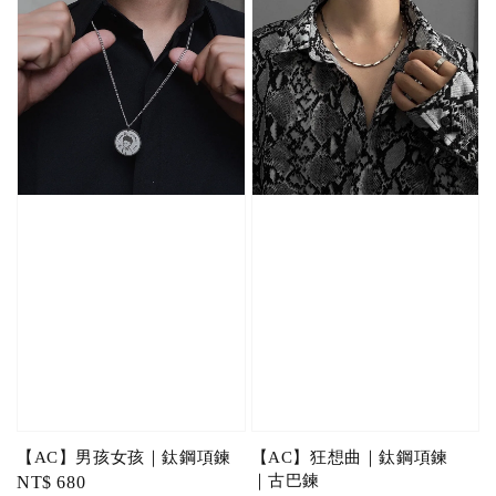
【AC】男孩女孩｜鈦鋼項鍊
【AC】狂想曲｜鈦鋼項鍊
｜古巴鍊
Regular
NT$ 680