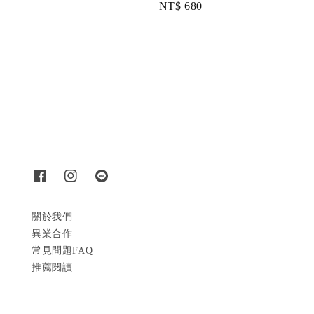
Regular
NT$ 680
price
price
關於我們
異業合作
常見問題FAQ
推薦閱讀