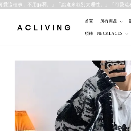
這種事，不用解釋。」
「點進來就別太理性。」「可愛這種事
首頁
所有商品
項鍊 | NECKLACES