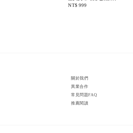
Regular
NT$ 999
price
關於我們
異業合作
常見問題FAQ
推薦閱讀