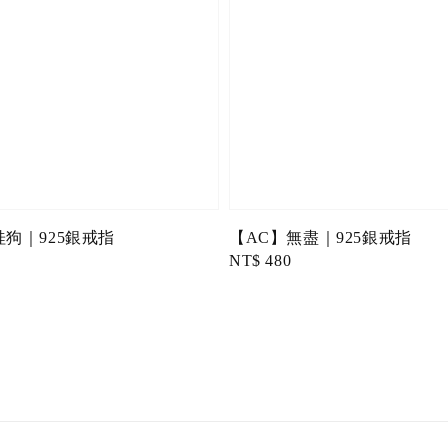
桂狗｜925銀戒指
【AC】無盡｜925銀戒指
Regular
NT$ 480
price