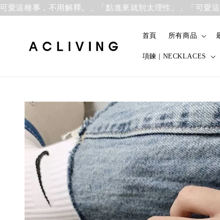
這種事，不用解釋。」
「點進來就別太理性。」「可愛這種事
首頁
所有商品
項鍊 | NECKLACES