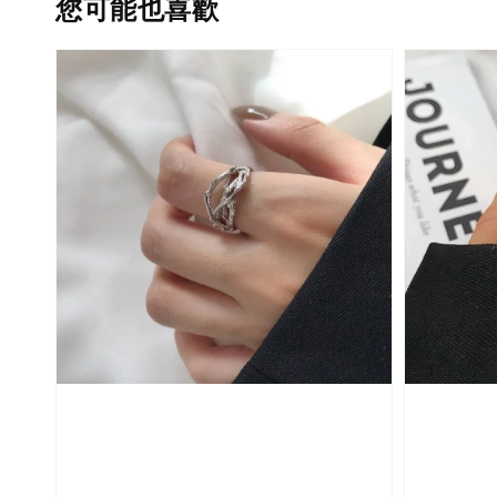
您可能也喜歡