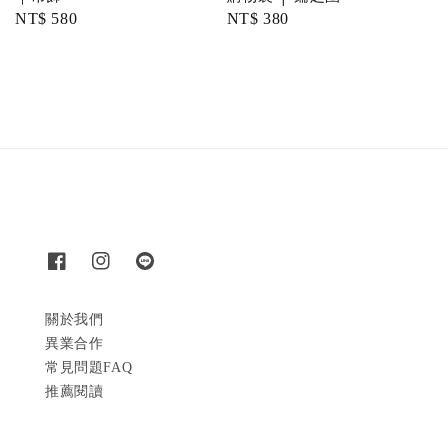
Regular
NT$ 580
Regular
NT$ 380
price
price
關於我們
異業合作
常見問題FAQ
推薦閱讀