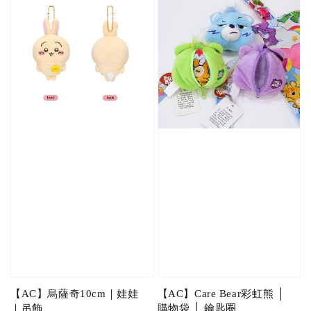
【AC】烏薩奇10cm｜娃娃
【AC】Care Bear彩虹熊 │
｜吊飾
購物袋 │ 鑰匙圈