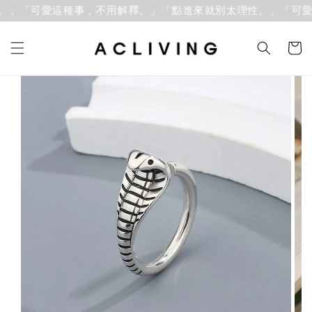
。」「可愛這種事，不用解釋。」
「點進來就別太理性。」「可愛