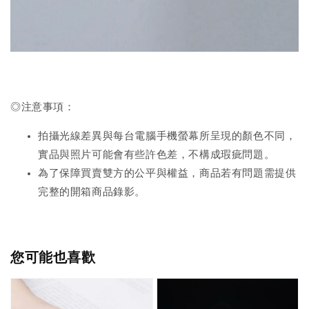
◎注意事項：
拍攝光線差異與每台電腦手機螢幕所呈現的顏色不同，
實品與照片可能會有些許色差，不構成瑕疵問題。
為了保障買賣雙方的公平與權益，商品若有問題需提供
完整的開箱商品錄影。
您可能也喜歡