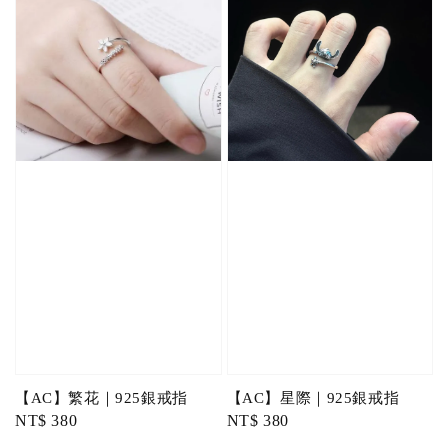
【AC】繁花｜925銀戒指
【AC】星際｜925銀戒指
Regular
NT$ 380
Regular
NT$ 380
price
price