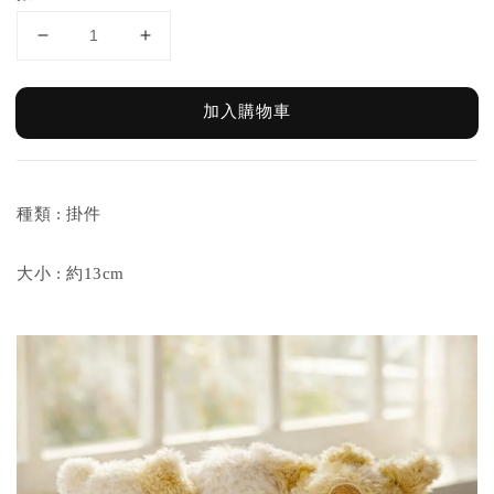
加入購物車
種類 : 掛件
大小 : 約13cm