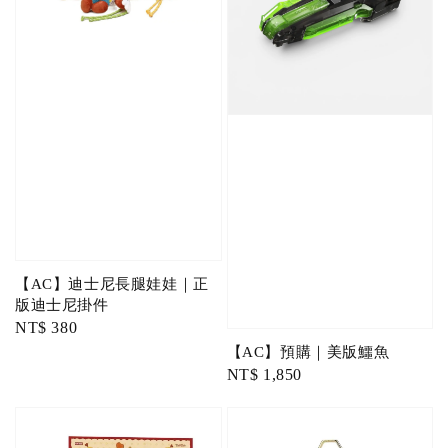
【AC】迪士尼長腿娃娃｜正
版迪士尼掛件
Regular
NT$ 380
price
【AC】預購｜美版鱷魚
Regular
NT$ 1,850
price