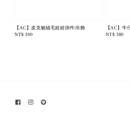
【AC】皮克敏絨毛娃娃掛件|吊飾
【AC】牛仔
Regular
NT$ 390
Regular
NT$ 380
price
price