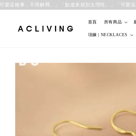
這種事，不用解釋。」
「點進來就別太理性。」「可愛這種事
首頁
所有商品
項鍊 | NECKLACES