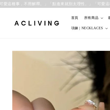
這種事，不用解釋。」
「點進來就別太理性。」「可愛這種事
首頁
所有商品
項鍊 | NECKLACES