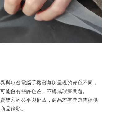
差異與每台電腦手機螢幕所呈現的顏色不同，
片可能會有些許色差，不構成瑕疵問題。
買賣雙方的公平與權益，商品若有問題需提供
箱商品錄影。