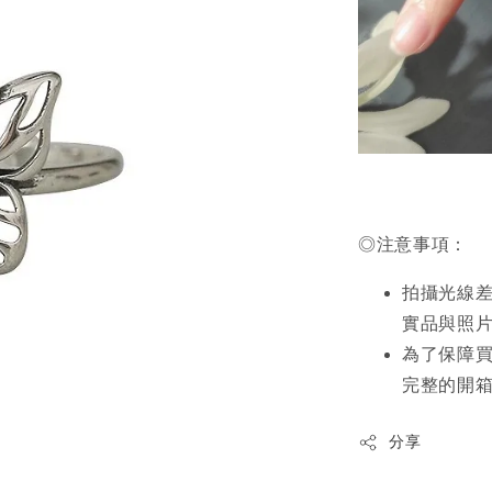
◎注意事項：
拍攝光線
實品與照
為了保障
完整的開
分享