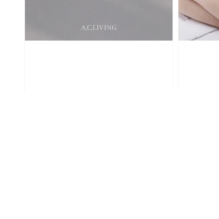
【AC】朝朝暮暮｜925銀戒指（對戒）
【AC】繁花
Regular
NT$ 480
Regular
NT$ 380