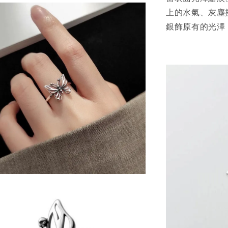
上的水氣、灰塵
銀飾原有的光澤