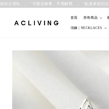
太理性。」「可愛這種事，不用解釋。」
「點進來就別太理性
首頁
所有商品
項鍊 | NECKLACES