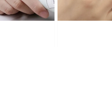
｜925銀戒指
【AC】靈｜蛇戒指｜925銀戒
Regular
NT$ 380