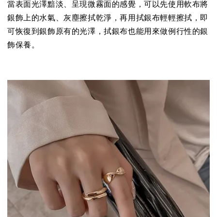
當表面光澤黯淡、呈現微霧面的感覺，可以先使用軟布將
銀飾上的水氣、灰塵擦拭乾淨，再用拭銀布輕輕擦拭，即
可恢復到銀飾原有的光澤，拭銀布也能用來做例行性的銀
飾保養。