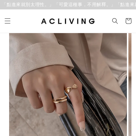
「點進來就別太理性。」「可愛這種事，不用解釋。」
「點進來就