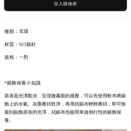
加入購物車
種類：耳環
材質：
925銀針
規格：一對
*銀飾保養小知識
當表面光澤黯淡、呈現微霧面的感覺，可以先使用軟布將銀
飾上的水氣、灰塵擦拭乾淨，再用拭銀布輕輕擦拭，即可恢
復到銀飾原有的光澤，拭銀布也能用來做例行性的銀飾保
養。