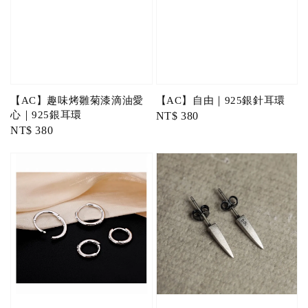
【AC】趣味烤雛菊漆滴油愛
【AC】自由｜925銀針耳環
心｜925銀耳環
Regular
NT$ 380
Regular
NT$ 380
price
price