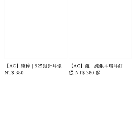
【AC】純粹｜925銀針耳環
【AC】錐｜純銀耳環耳釘
Regular
NT$ 380
Regular
從
NT$ 380
起
price
price