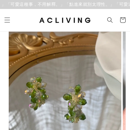
「可愛這種事，不用解釋。」
「點進來就別太理性。」「可愛這