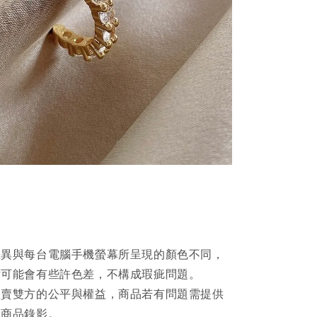
差異與每台電腦手機螢幕所呈現的顏色不同，
片可能會有些許色差，不構成瑕疵問題。
買賣雙方的公平與權益，商品若有問題需提供
箱商品錄影。