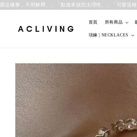
事，不用解釋。」
「點進來就別太理性。」「可愛這種事，不
首頁
所有商品
項鍊 | NECKLACES