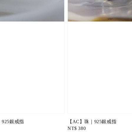
925銀戒指
【AC】珠｜925銀戒指
Regular
NT$ 380