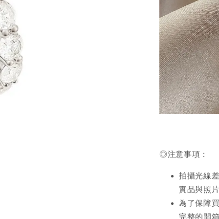
◎注意事項：
拍攝光線
實品與照
為了保障
完整的開