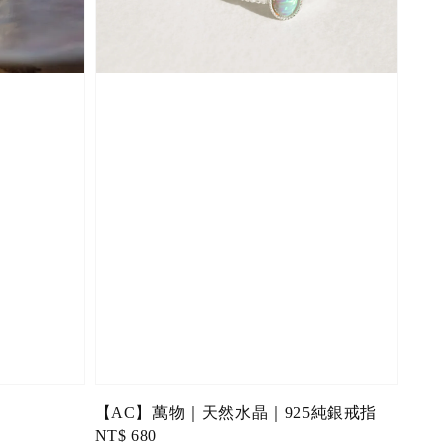
【AC】萬物｜天然水晶｜925純銀戒指
Regular
NT$ 680