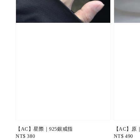
【AC】星際｜925銀戒指
【AC】原｜
Regular
NT$ 380
Regular
NT$ 490