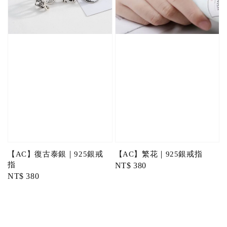
【AC】復古泰銀｜925銀戒
【AC】繁花｜925銀戒指
指
Regular
NT$ 380
Regular
NT$ 380
price
price