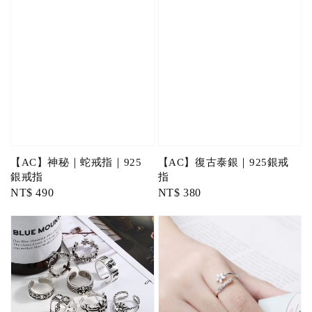
【AC】神秘｜蛇戒指｜925
【AC】復古泰銀｜925銀戒
銀戒指
指
Regular
NT$ 490
Regular
NT$ 380
price
price