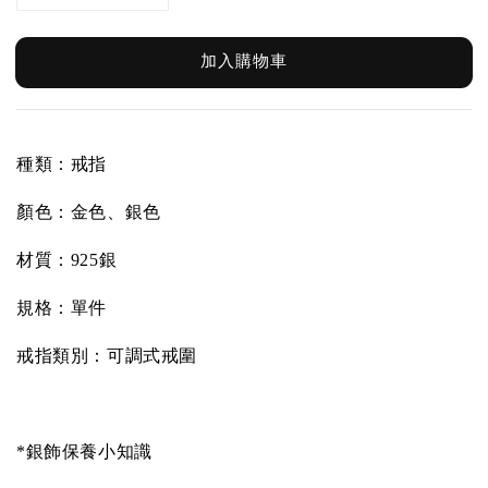
加入購物車
種類：戒指
顏色：金色、銀色
材質：925銀
規格：單件
戒指類別：可調式戒圍
*銀飾保養小知識