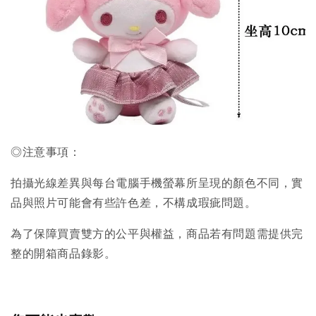
◎注意事項：
拍攝光線差異與每台電腦手機螢幕所呈現的顏色不同，實
品與照片可能會有些許色差，不構成瑕疵問題。
為了保障買賣雙方的公平與權益，商品若有問題需提供完
整的開箱商品錄影。