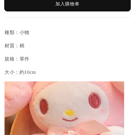
加入購物車
種類：小物
材質：棉
規格：單件
大小：約10cm