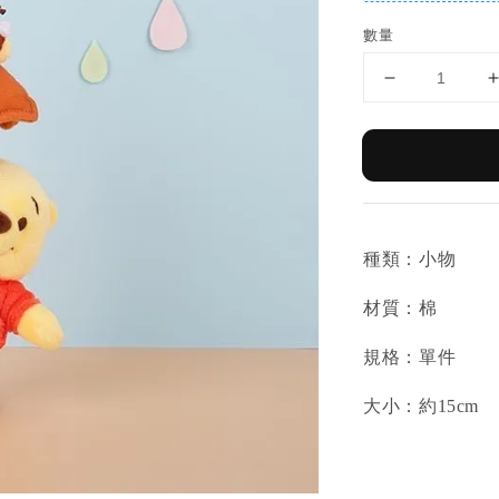
數量
種類：小物
材質：棉
規格：單件
大小：約15cm