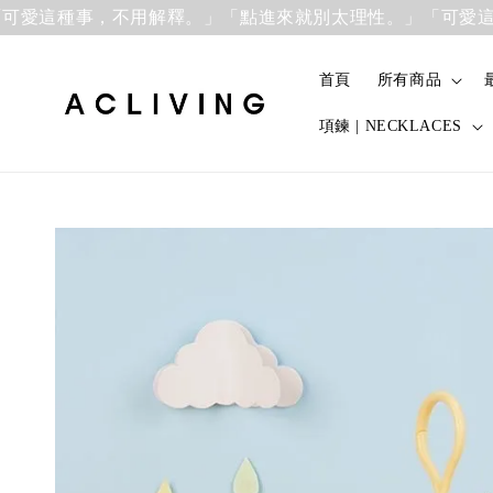
愛這種事，不用解釋。」
「點進來就別太理性。」「可愛這種
首頁
所有商品
項鍊 | NECKLACES