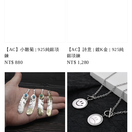
【AC】小雛菊 | 925純銀項
【AC】詩意 | 鍍K金 | 925純
鍊
銀項鍊
Regular
NT$ 880
Regular
NT$ 1,280
price
price