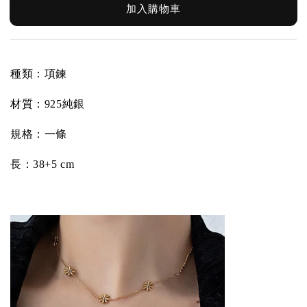
加入購物車
種類：項鍊
材質：
925純銀
規格：一條
長：38+5 cm