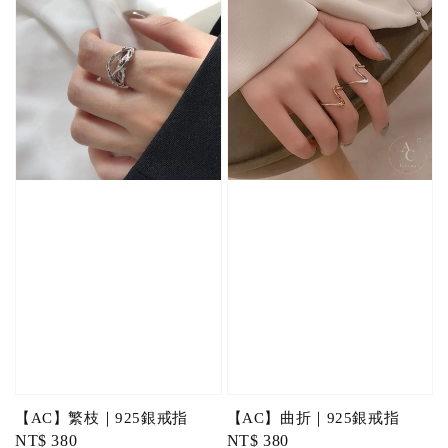
【AC】繁枝｜925銀戒指
【AC】曲折｜925銀戒指
Regular
NT$ 380
Regular
NT$ 380