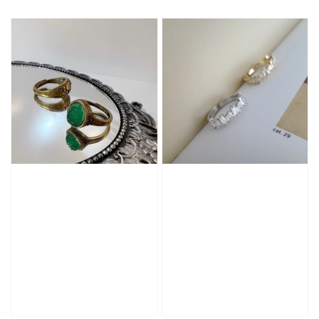
price
price