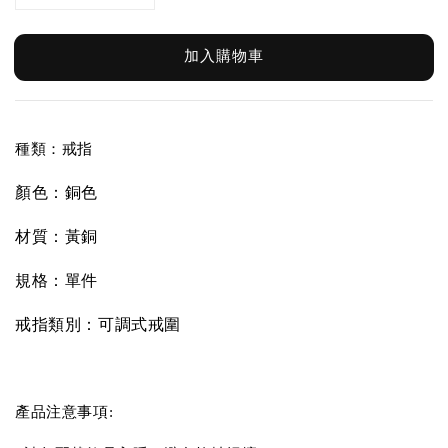
加入購物車
種類：戒指
顏色：銅色
材質：黃銅
規格：單件
戒指類別：可調式戒圍
產品注意事項: