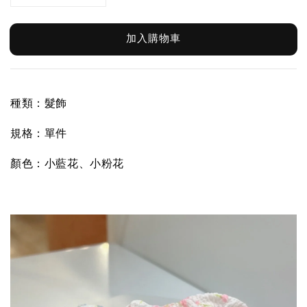
加入購物車
種類：髮飾
規格：單件
顏色
：小藍花、小粉花