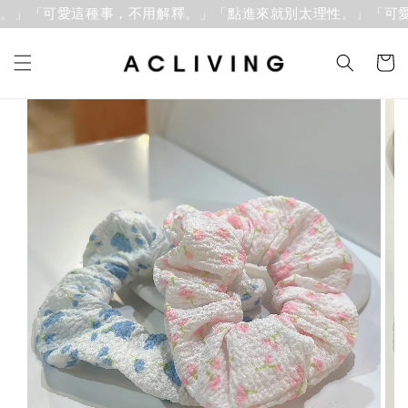
。」「可愛這種事，不用解釋。」
「點進來就別太理性。」「可愛