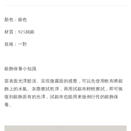
顏色：銀色
材質：925純銀
規格：一對
銀飾保養小知識
當表面光澤黯淡、呈現微霧面的感覺，可以先使用軟布將銀
飾上的水氣、灰塵擦拭乾淨，再用拭銀布輕輕擦拭，即可恢
復到銀飾原有的光澤，拭銀布也能用來做例行性的銀飾保
養。