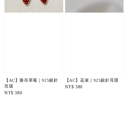
【AC】垂吊草莓｜925銀針
【AC】花束｜925銀針耳環
耳環
Regular
NT$ 380
Regular
NT$ 380
price
price