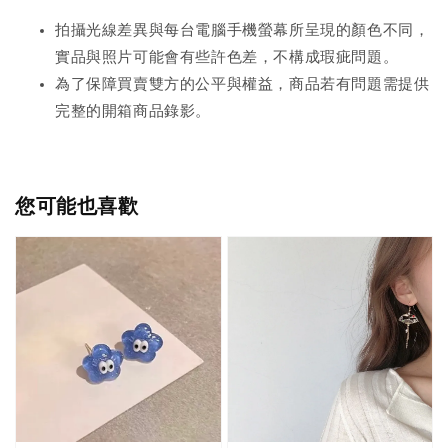
拍攝光線差異與每台電腦手機螢幕所呈現的顏色不同，
實品與照片可能會有些許色差，不構成瑕疵問題。
為了保障買賣雙方的公平與權益，商品若有問題需提供
完整的開箱商品錄影。
您可能也喜歡