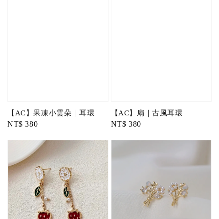
【AC】果凍小雲朵｜耳環
【AC】扇｜古風耳環
Regular
NT$ 380
Regular
NT$ 380
price
price