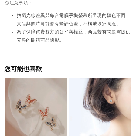
◎注意事項：
拍攝光線差異與每台電腦手機螢幕所呈現的顏色不同，
實品與照片可能會有些許色差，不構成瑕疵問題。
為了保障買賣雙方的公平與權益，商品若有問題需提供
完整的開箱商品錄影。
您可能也喜歡