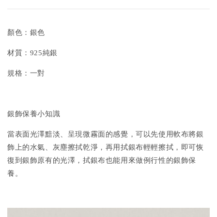
顏色：銀色
材質：925純銀
規格：一對
銀飾保養小知識
當表面光澤黯淡、呈現微霧面的感覺，可以先使用軟布將銀
飾上的水氣、灰塵擦拭乾淨，再用拭銀布輕輕擦拭，即可恢
復到銀飾原有的光澤，拭銀布也能用來做例行性的銀飾保
養。