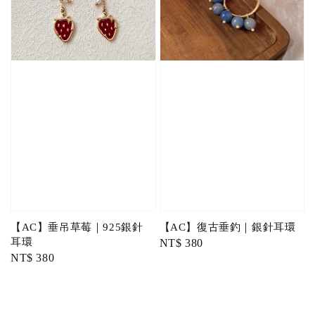
【AC】垂吊草莓｜925銀針
【AC】復古垂釣｜銀針耳環
耳環
Regular
NT$ 380
Regular
NT$ 380
price
price