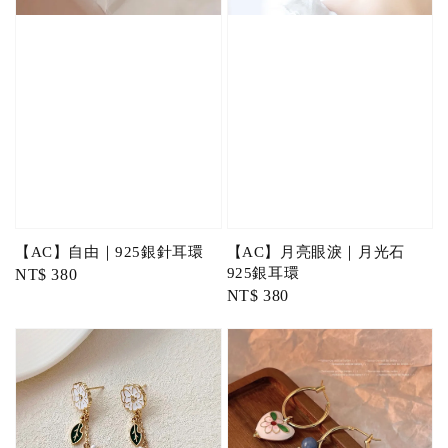
【AC】自由｜925銀針耳環
【AC】月亮眼淚｜月光石
925銀耳環
Regular
NT$ 380
Regular
NT$ 380
price
price