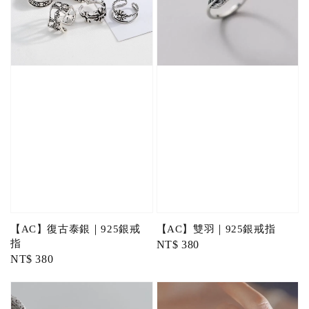
【AC】復古泰銀｜925銀戒
【AC】雙羽｜925銀戒指
指
Regular
NT$ 380
Regular
NT$ 380
price
price