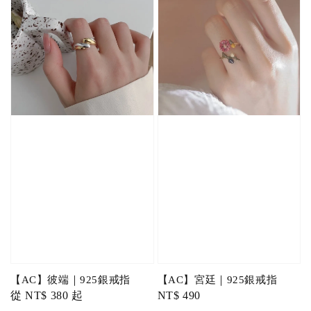
【AC】彼端｜925銀戒指
【AC】宮廷｜925銀戒指
Regular
從
NT$ 380
起
Regular
NT$ 490