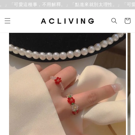
。」「可愛這種事，不用解釋。」
「點進來就別太理性。」「可愛