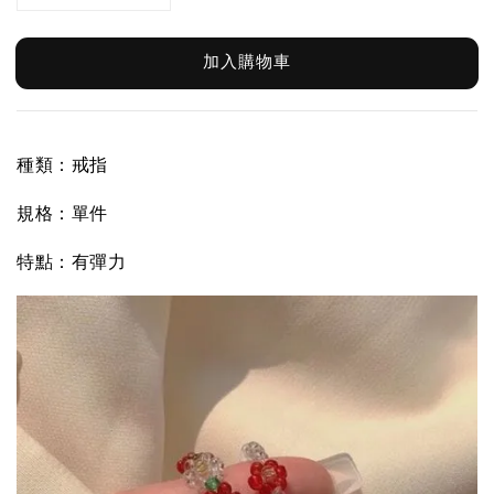
加入購物車
種類：戒指
規格：單件
特點：有彈力