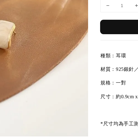
種類：耳環
材質：
925銀
規格：一對
尺寸：約0.9cm x 
*尺寸均為手工測