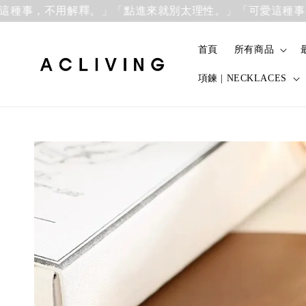
，不用解釋。」
「點進來就別太理性。」「可愛這種事，不用
首頁
所有商品
項鍊 | NECKLACES