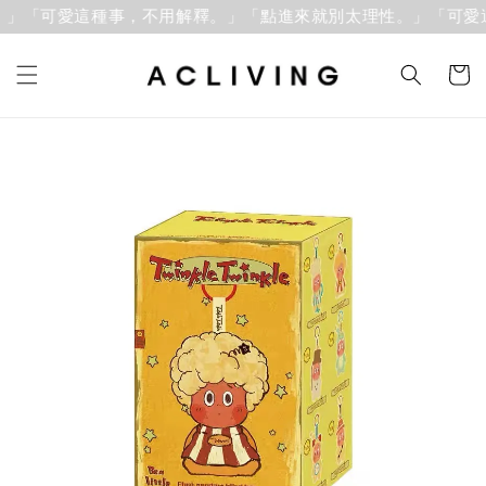
」「可愛這種事，不用解釋。」
「點進來就別太理性。」「可愛這