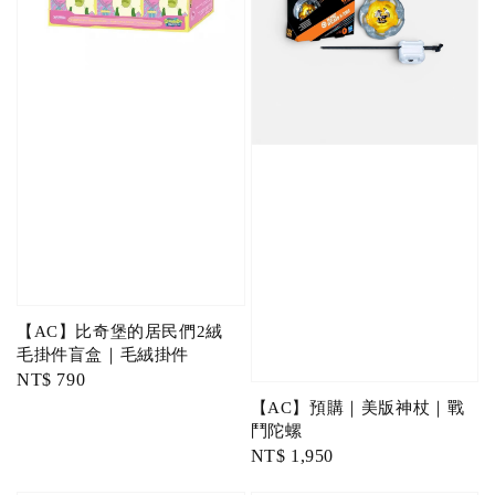
【AC】比奇堡的居民們2絨
毛掛件盲盒｜毛絨掛件
Regular
NT$ 790
price
【AC】預購｜美版神杖｜戰
鬥陀螺
Regular
NT$ 1,950
price