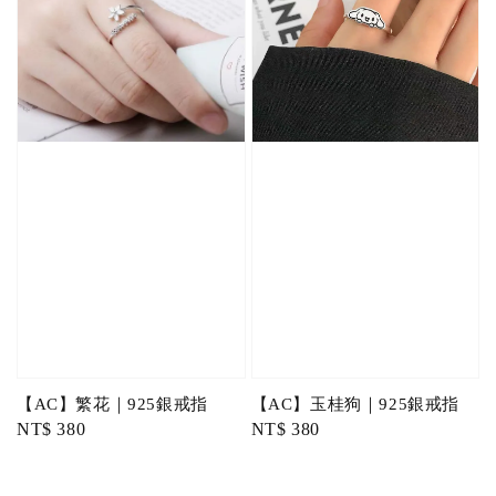
【AC】繁花｜925銀戒指
【AC】玉桂狗｜925銀戒指
Regular
NT$ 380
Regular
NT$ 380
price
price