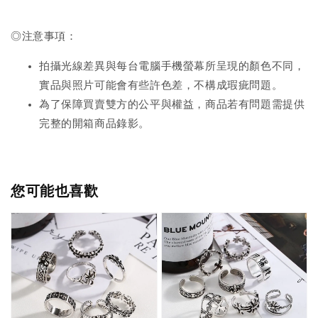
◎注意事項：
拍攝光線差異與每台電腦手機螢幕所呈現的顏色不同，
實品與照片可能會有些許色差，不構成瑕疵問題。
為了保障買賣雙方的公平與權益，商品若有問題需提供
完整的開箱商品錄影。
您可能也喜歡