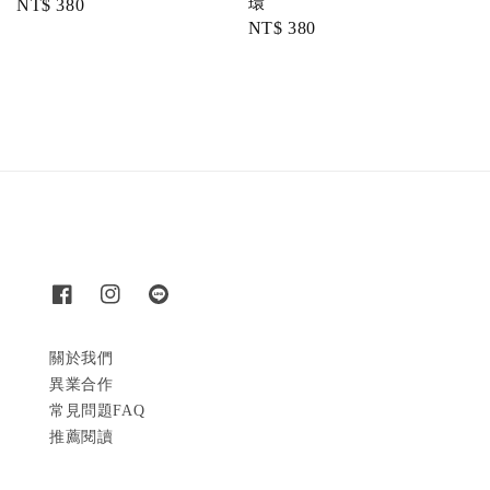
環
Regular
NT$ 380
Regular
NT$ 380
price
price
關於我們
異業合作
常見問題FAQ
推薦閱讀