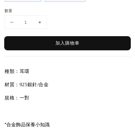
數量
加入購物車
種類：耳環
材質：
925銀針/合金
規格：一對
*合金飾品保養小知識