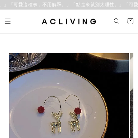
」「可愛這種事，不用解釋。」
「點進來就別太理性。」「可愛