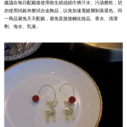
建議在每日配戴後使用衛生紙或紙巾將汗水、污漬擦乾，切
勿使用拭銀布擦拭合金飾品，以免加速電鍍層剝落退色。同
一商品避免天天配戴，避免直接接觸化妝品、香水、清潔
劑、海水、乳液。