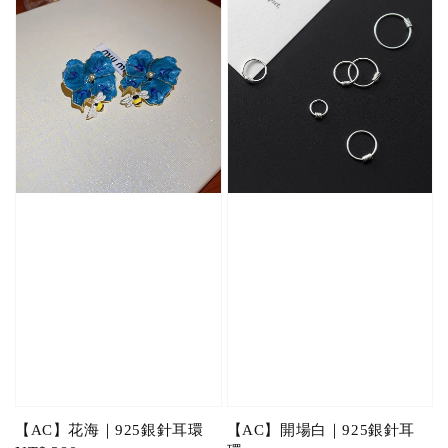
【AC】花海｜925銀針耳環
【AC】開場白｜925銀針耳