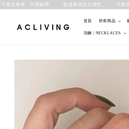
愛這種事，不用解釋。」
「點進來就別太理性。」「可愛這種
首頁
所有商品
項鍊 | NECKLACES