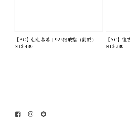
【AC】朝朝暮暮｜925銀戒指（對戒）
【AC】復
Regular
NT$ 480
Regular
NT$ 380
price
price