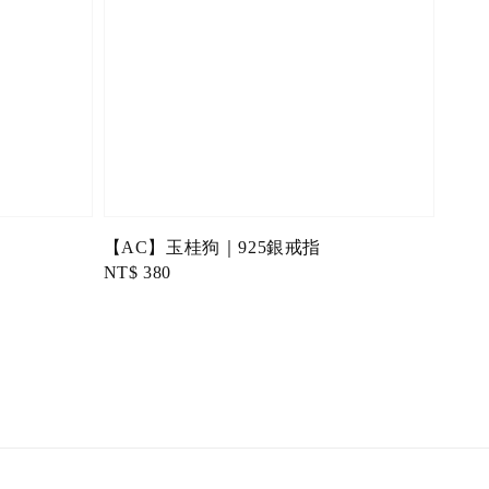
【AC】玉桂狗｜925銀戒指
Regular
NT$ 380
price