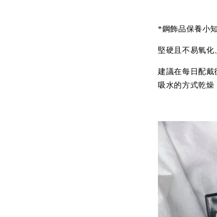
*鋼飾品保養小
堅硬且不易氧化
建議在每日配戴
吸水的方式乾燥