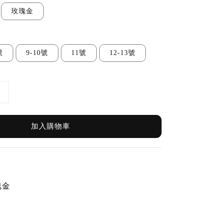
玫瑰金
號
9-10號
11號
12-13號
加入購物車
瑰金