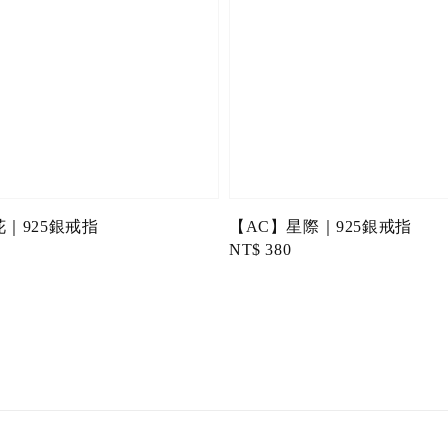
｜925銀戒指
【AC】星際｜925銀戒指
Regular
NT$ 380
price