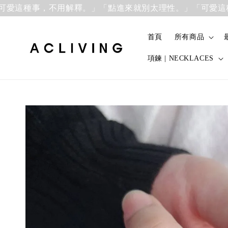
這種事，不用解釋。」
「點進來就別太理性。」「可愛這種事
首頁
所有商品
項鍊 | NECKLACES