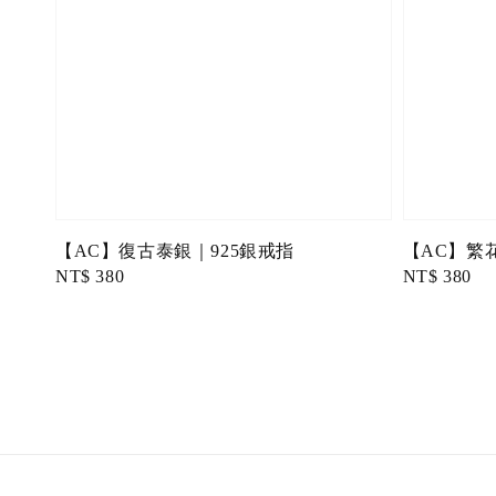
【AC】復古泰銀｜925銀戒指
【AC】繁花
Regular
NT$ 380
Regular
NT$ 380
price
price