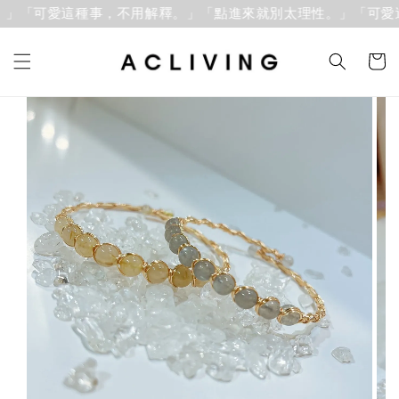
」「可愛這種事，不用解釋。」
「點進來就別太理性。」「可愛這