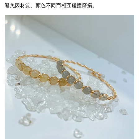
避免因材質、顏色不同而相互碰撞磨損。