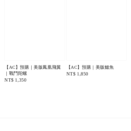
【AC】預購｜美版鳳凰飛翼
【AC】預購｜美版鱷魚
｜戰鬥陀螺
Regular
NT$ 1,850
Regular
NT$ 1,350
price
price