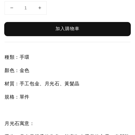
加入購物車
種類：手環
顏色：金色
材質：
手工包金、月光石、黃髮晶
規格：單件
月光石
寓意
：