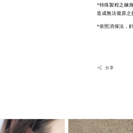
*特殊製程之鍊
造成無法復原之
*依照消保法，
分享