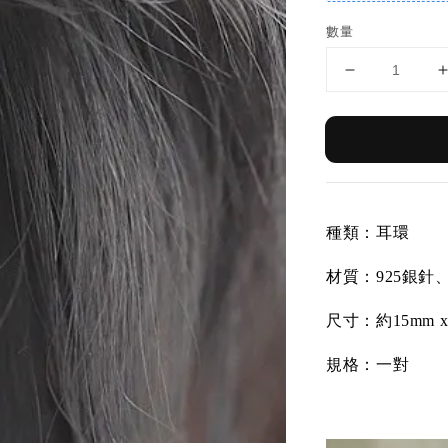
數量
種類：耳環
材質：
925銀
尺寸：約15mm x
規格：一對