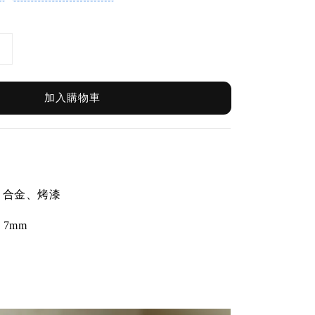
加入購物車
針、合金、烤漆
 7
mm