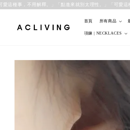
種事，不用解釋。」
「點進來就別太理性。」「可愛這種事，
首頁
所有商品
項鍊 | NECKLACES