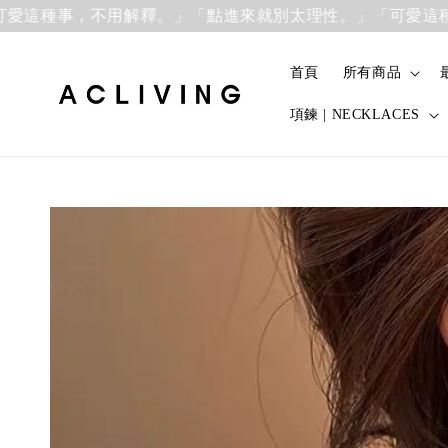
事，不用解釋。」
「點進來就別太理性。」「可愛這種事，不
首頁
所有商品
項鍊 | NECKLACES