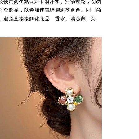
後使用衛生紙或紙巾將汗水、污漬擦乾，切勿
合金飾品，以免加速電鍍層剝落退色。同一商
，避免直接接觸化妝品、香水、清潔劑、海