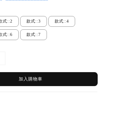
款式::2
款式::3
款式::4
款式::6
款式::7
加入購物車