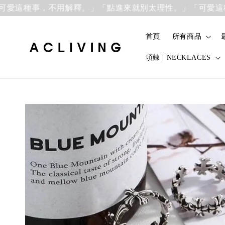
種事，不用解釋。」
「點進來就別太理性。」「可愛這種事，
首頁
所有商品
項鍊 | NECKLACES