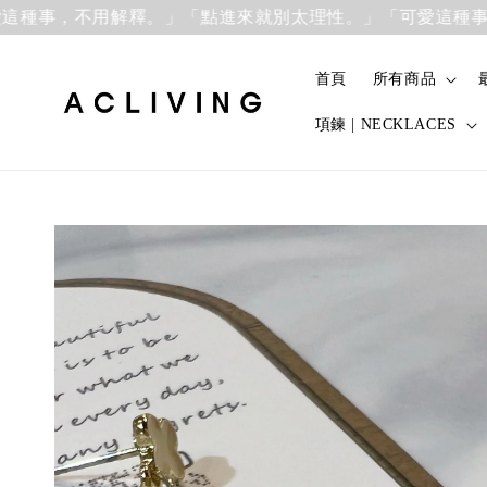
，不用解釋。」
「點進來就別太理性。」「可愛這種事，不用
首頁
所有商品
項鍊 | NECKLACES