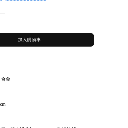
加入購物車
／合金
cm