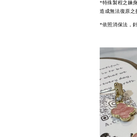
*特殊製程之鍊
造成無法復原之
*依照消保法，