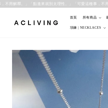
解釋。」
「點進來就別太理性。」「可愛這種事，不用解釋。
首頁
所有商品
項鍊 | NECKLACES