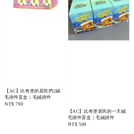
【AC】比奇堡的居民們2絨
毛掛件盲盒｜毛絨掛件
Regular
NT$ 790
price
【AC】比奇堡居民的一天絨
毛掛件盲盒｜毛絨掛件
Regular
NT$ 590
price