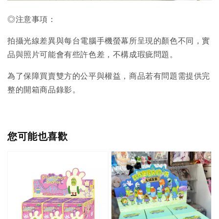
◎注意事項：
拍攝光線差異與每台電腦手機螢幕所呈現的顏色不同，實
品與照片可能會有些許色差，不構成瑕疵問題。
為了保障買賣雙方的公平與權益，商品若有問題需提供完
整的開箱商品錄影。
您可能也喜歡