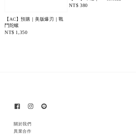
Regular
NT$ 380
price
【AC】預購｜美版爆刃｜戰
鬥陀螺
Regular
NT$ 1,350
price
關於我們
異業合作