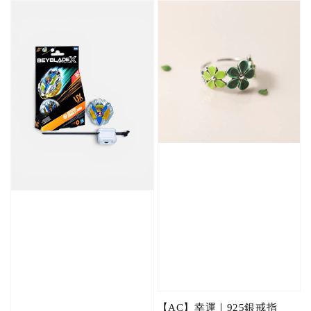
【AC】幸運｜925銀戒指