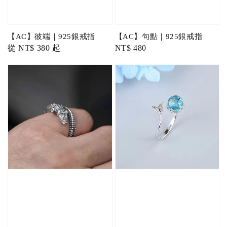
【AC】彼端｜925銀戒指
【AC】句點｜925銀戒指
Regular
從
NT$ 380
起
Regular
NT$ 480
price
price