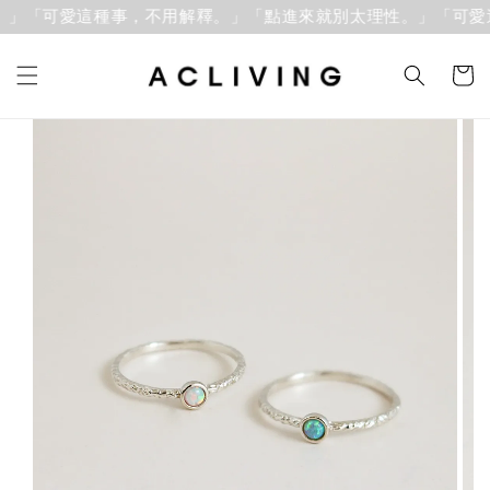
」「可愛這種事，不用解釋。」
「點進來就別太理性。」「可愛這