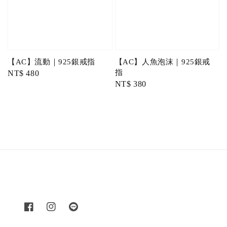
【AC】流動｜925銀戒指
【AC】人魚泡沫｜925銀戒
指
Regular
NT$ 480
Regular
NT$ 380
price
price