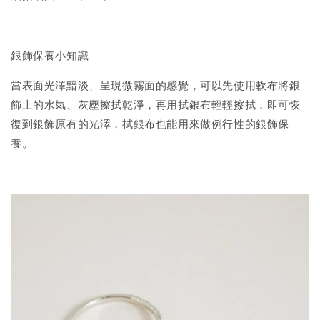
銀飾保養小知識
當表面光澤黯淡、呈現微霧面的感覺，可以先使用軟布將銀
飾上的水氣、灰塵擦拭乾淨，再用拭銀布輕輕擦拭，即可恢
復到銀飾原有的光澤，拭銀布也能用來做例行性的銀飾保
養。