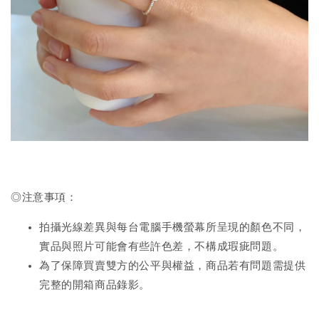
◎注意事項：
拍攝光線差異與每台電腦手機螢幕所呈現的顏色不同，
實品與照片可能會有些許色差，不構成瑕疵問題。
為了保障買賣雙方的公平與權益，商品若有問題需提供
完整的開箱商品錄影。