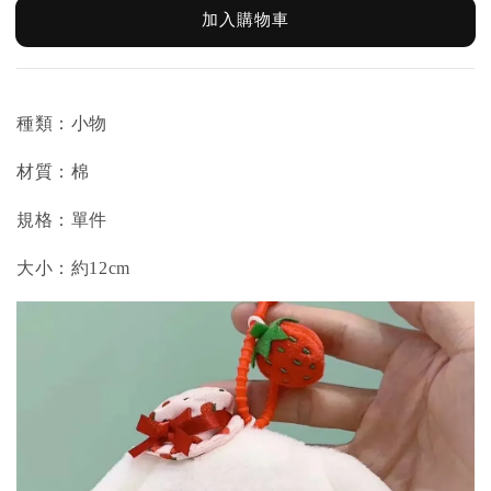
加入購物車
種類：小物
材質：棉
規格：單件
大小：約12cm