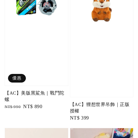
優惠
【AC】美版黑鯊魚｜戰鬥陀
螺
【AC】狸想世界吊飾｜正版
Regular
Sale
NT$ 890
NT$ 990
授權
price
price
Regular
NT$ 399
price