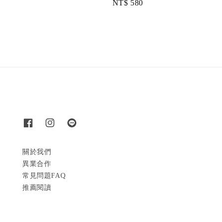
Regular
NT$ 580
price
price
關於我們
異業合作
常見問題FAQ
推薦閱讀